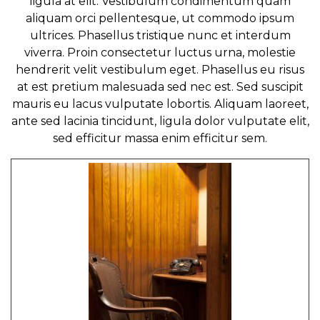
ligula at elit. Vestibulum condimentum quam
aliquam orci pellentesque, ut commodo ipsum
ultrices. Phasellus tristique nunc et interdum
viverra. Proin consectetur luctus urna, molestie
hendrerit velit vestibulum eget. Phasellus eu risus
at est pretium malesuada sed nec est. Sed suscipit
mauris eu lacus vulputate lobortis. Aliquam laoreet,
ante sed lacinia tincidunt, ligula dolor vulputate elit,
sed efficitur massa enim efficitur sem.