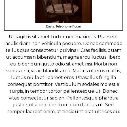
Eustis Telephone Room
Ut sagittis sit amet tortor nec maximus. Praesent
iaculis diam non vehicula posuere. Donec commodo
tellus quis consectetur pulvinar. Cras facilisis, quam
ut accumsan bibendum, magna arcu luctus libero,
eu bibendum justo odio sit amet nisi. Morbi non
varius orci, vitae blandit arcu. Mauris ut eros mattis,
luctus nulla at, laoreet eros. Phasellus fringilla
consequat porttitor. Vestibulum sodales molestie
turpis, in tempor tortor pellentesque ut. Donec
vitae consectetur sapien. Pellentesque pharetra
justo nulla, in bibendum diam luctus ut. Sed
semper laoreet enim, at tincidunt erat ultrices eu.